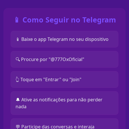
📱 Como Seguir no Telegram
📱 Baixe o app Telegram no seu dispositivo
🔍 Procure por "@777OxOficial"
👆 Toque em "Entrar" ou "Join"
🔔 Ative as notificações para não perder
nada
💬 Participe das conversas e interaja