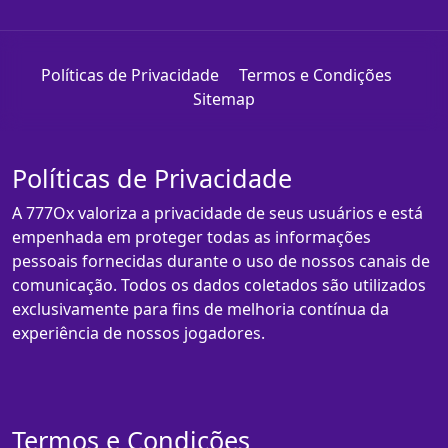
Políticas de Privacidade
Termos e Condições
Sitemap
Políticas de Privacidade
A 777Ox valoriza a privacidade de seus usuários e está
empenhada em proteger todas as informações
pessoais fornecidas durante o uso de nossos canais de
comunicação. Todos os dados coletados são utilizados
exclusivamente para fins de melhoria contínua da
experiência de nossos jogadores.
Termos e Condições