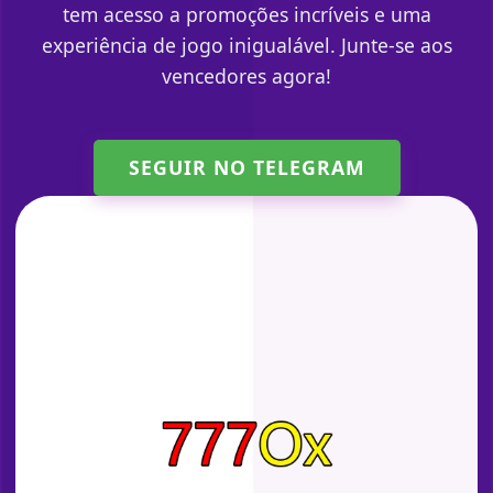
tem acesso a promoções incríveis e uma
experiência de jogo inigualável. Junte-se aos
vencedores agora!
SEGUIR NO TELEGRAM