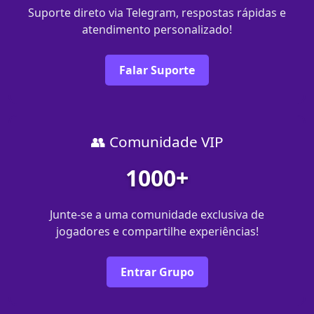
Suporte direto via Telegram, respostas rápidas e
atendimento personalizado!
Falar Suporte
👥 Comunidade VIP
1000+
Junte-se a uma comunidade exclusiva de
jogadores e compartilhe experiências!
Entrar Grupo