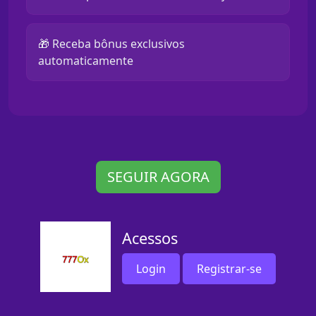
🎁 Receba bônus exclusivos
automaticamente
SEGUIR AGORA
Acessos
Login
Registrar-se