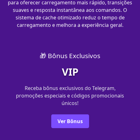
para oferecer carregamento mais rápido, transições
suaves e resposta instantânea aos comandos. O
sistema de cache otimizado reduz o tempo de
carregamento e melhora a experiência geral.
🎁 Bônus Exclusivos
VIP
Receba bônus exclusivos do Telegram,
promoções especiais e códigos promocionais
únicos!
Ver Bônus