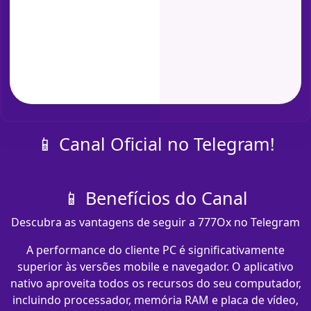
📱 Canal Oficial no Telegram!
📱 Benefícios do Canal
Descubra as vantagens de seguir a 777Ox no Telegram
A performance do cliente PC é significativamente
superior às versões mobile e navegador. O aplicativo
nativo aproveita todos os recursos do seu computador,
incluindo processador, memória RAM e placa de vídeo,