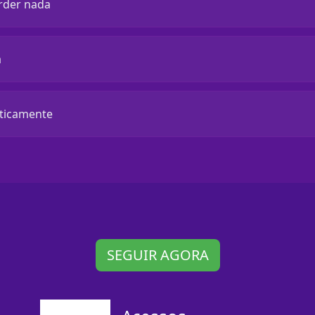
erder nada
a
aticamente
SEGUIR AGORA