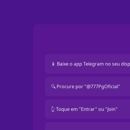
📱 Baixe o app Telegram no seu disp
🔍 Procure por "@777PgOficial"
👆 Toque em "Entrar" ou "Join"