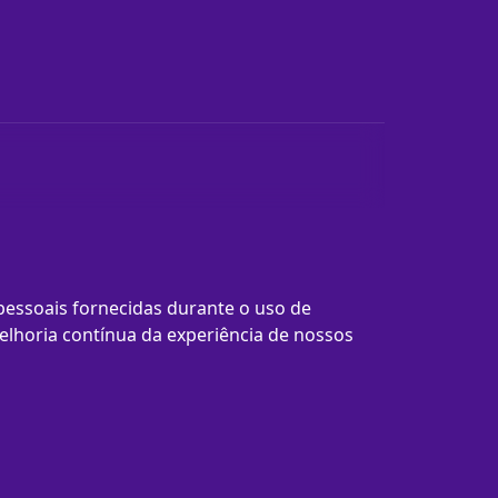
pessoais fornecidas durante o uso de
elhoria contínua da experiência de nossos