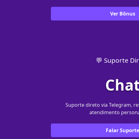
Ver Bônus
💬 Suporte Di
Cha
Suporte direto via Telegram, r
atendimento persona
Falar Suport