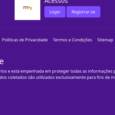
Acessos
Login
Registrar-se
Políticas de Privacidade
Termos e Condições
Sitemap
de
ários e está empenhada em proteger todas as informações 
os coletados são utilizados exclusivamente para fins de m