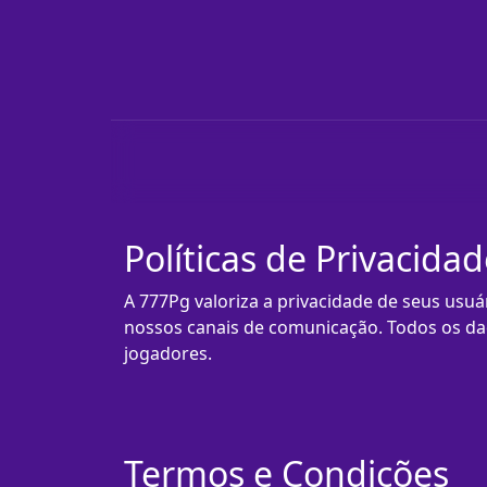
Políticas de Privacida
A 777Pg valoriza a privacidade de seus usu
nossos canais de comunicação. Todos os dad
jogadores.
Termos e Condições