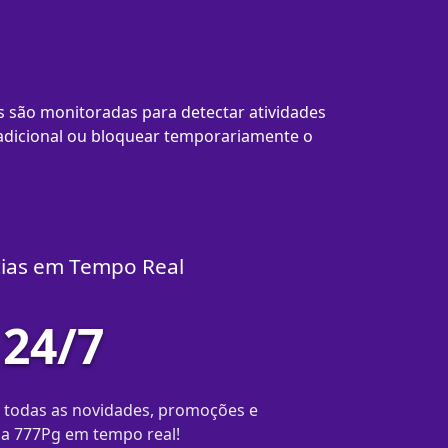
s são monitoradas para detectar atividades
 adicional ou bloquear temporariamente o
cias em Tempo Real
24/7
e todas as novidades, promoções e
a 777Pg em tempo real!