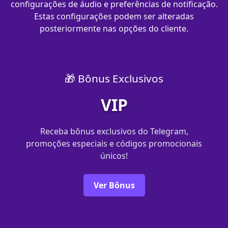
configurações de áudio e preferências de notificação.
Estas configurações podem ser alteradas
posteriormente nas opções do cliente.
🎁 Bônus Exclusivos
VIP
Receba bônus exclusivos do Telegram,
promoções especiais e códigos promocionais
únicos!
Ver Bônus