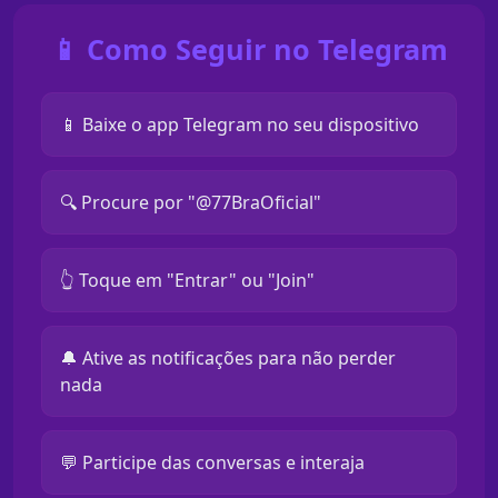
📱 Como Seguir no Telegram
📱 Baixe o app Telegram no seu dispositivo
🔍 Procure por "@77BraOficial"
👆 Toque em "Entrar" ou "Join"
🔔 Ative as notificações para não perder
nada
💬 Participe das conversas e interaja