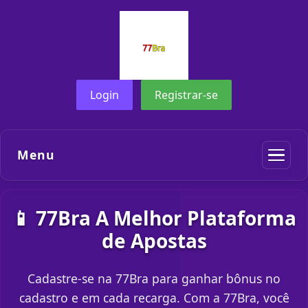
Login
Registrar-se
Menu
📱 77Bra A Melhor Plataforma
de Apostas
Cadastre-se na 77Bra para ganhar bônus no
cadastro e em cada recarga. Com a 77Bra, você