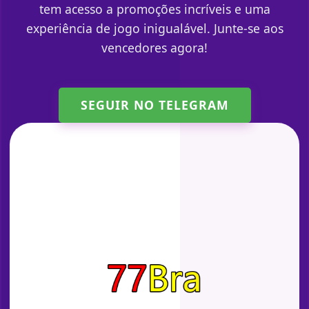
tem acesso a promoções incríveis e uma
experiência de jogo inigualável. Junte-se aos
vencedores agora!
SEGUIR NO TELEGRAM