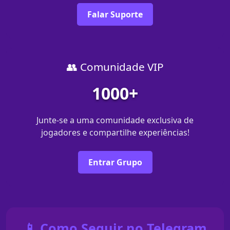
Falar Suporte
👥 Comunidade VIP
1000+
Junte-se a uma comunidade exclusiva de
jogadores e compartilhe experiências!
Entrar Grupo
📱 Como Seguir no Telegram