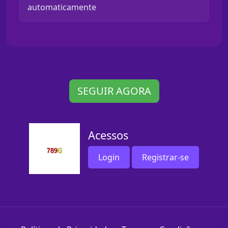
automaticamente
SEGUIR AGORA
Acessos
Login
Registrar-se