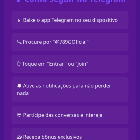
📱 Baixe o app Telegram no seu dispositivo
🔍 Procure por "@789GOficial"
👆 Toque em "Entrar" ou "Join"
🔔 Ative as notificações para não perder
nada
💬 Participe das conversas e interaja
🎁 Receba bônus exclusivos