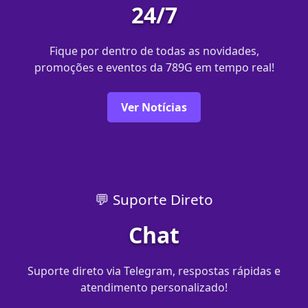
24/7
Fique por dentro de todas as novidades,
promoções e eventos da 789G em tempo real!
Ver Notícias
💬 Suporte Direto
Chat
Suporte direto via Telegram, respostas rápidas e
atendimento personalizado!