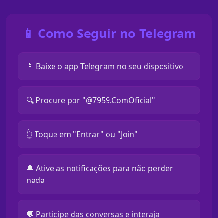
📱 Como Seguir no Telegram
📱 Baixe o app Telegram no seu dispositivo
🔍 Procure por "@7959.ComOficial"
👆 Toque em "Entrar" ou "Join"
🔔 Ative as notificações para não perder
nada
💬 Participe das conversas e interaja