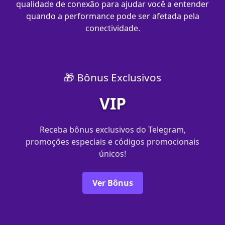
qualidade de conexão para ajudar você a entender
quando a performance pode ser afetada pela
conectividade.
🎁 Bônus Exclusivos
VIP
Receba bônus exclusivos do Telegram,
promoções especiais e códigos promocionais
únicos!
Ver Bônus