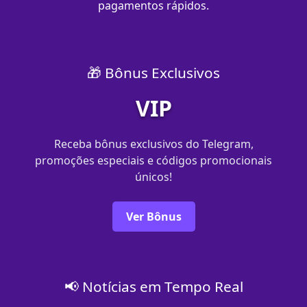
pagamentos rápidos.
🎁 Bônus Exclusivos
VIP
Receba bônus exclusivos do Telegram,
promoções especiais e códigos promocionais
únicos!
Ver Bônus
📢 Notícias em Tempo Real