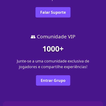
Falar Suporte
👥 Comunidade VIP
1000+
Junte-se a uma comunidade exclusiva de
jogadores e compartilhe experiências!
Entrar Grupo