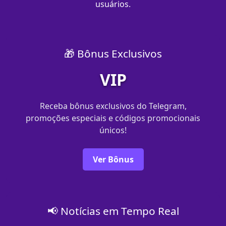
usuários.
🎁 Bônus Exclusivos
VIP
Receba bônus exclusivos do Telegram,
promoções especiais e códigos promocionais
únicos!
Ver Bônus
📢 Notícias em Tempo Real