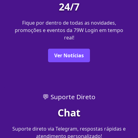
24/7
Fique por dentro de todas as novidades,
promoções e eventos da 79W Login em tempo
real!
Ver Notícias
💬 Suporte Direto
Chat
Suporte direto via Telegram, respostas rápidas e
atendimento personalizado!