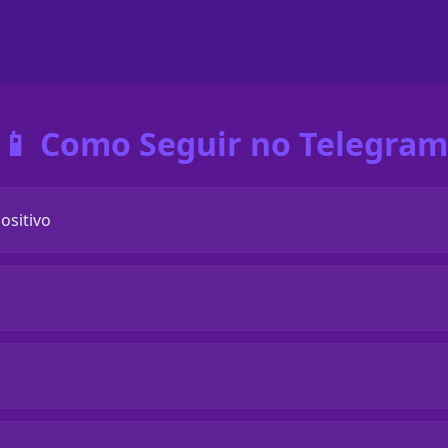
📱 Como Seguir no Telegram
ositivo