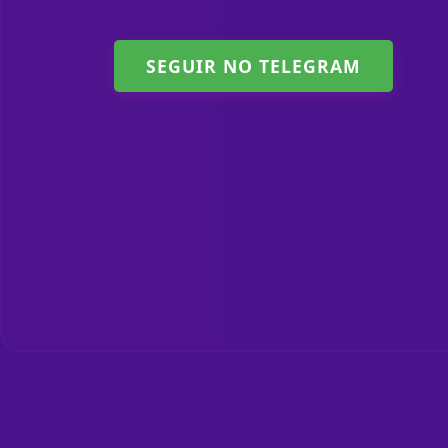
SEGUIR NO TELEGRAM