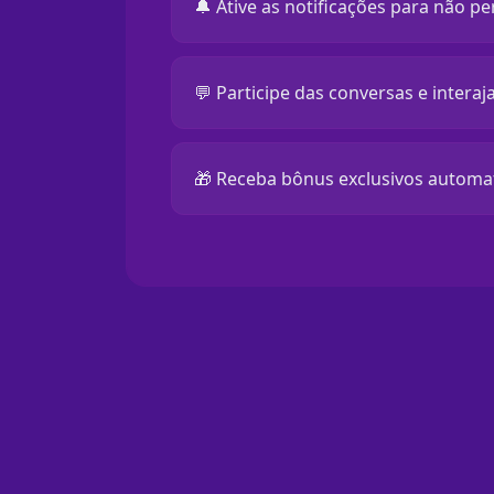
🔔 Ative as notificações para não p
💬 Participe das conversas e interaj
🎁 Receba bônus exclusivos autom