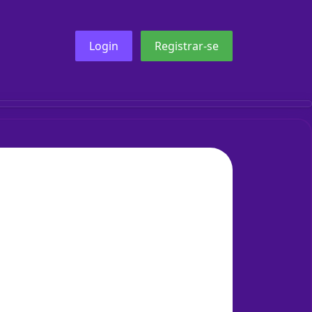
Login
Registrar-se