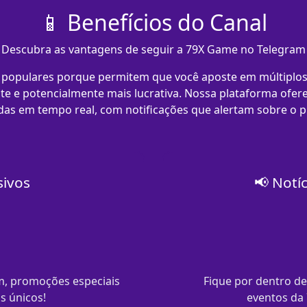
📱 Benefícios do Canal
Descubra as vantagens de seguir a 79X Game no Telegram
 populares porque permitem que você aposte em múltiplos
te e potencialmente mais lucrativa. Nossa plataforma ofe
 em tempo real, com notificações que alertam sobre o pr
sivos
📢 Notí
m, promoções especiais
Fique por dentro d
s únicos!
eventos da