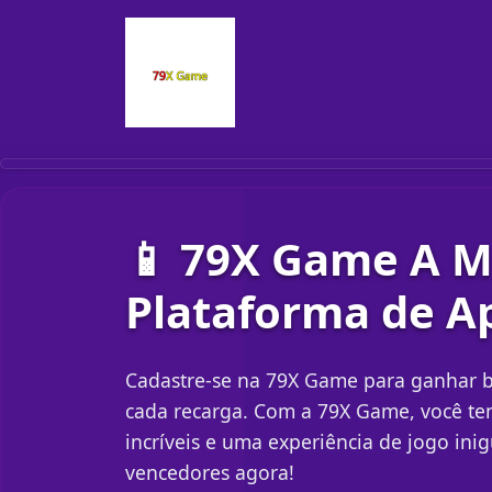
📱 79X Game A M
Plataforma de A
Cadastre-se na 79X Game para ganhar 
cada recarga. Com a 79X Game, você t
incríveis e uma experiência de jogo inig
vencedores agora!