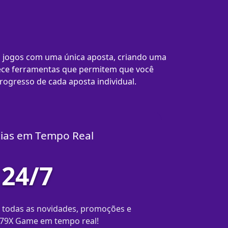
 jogos com uma única aposta, criando uma
rece ferramentas que permitem que você
ogresso de cada aposta individual.
cias em Tempo Real
24/7
e todas as novidades, promoções e
 79X Game em tempo real!