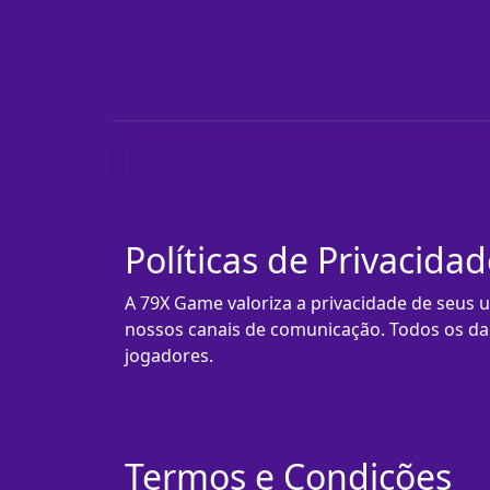
Políticas de Privacida
A 79X Game valoriza a privacidade de seus
nossos canais de comunicação. Todos os dad
jogadores.
Termos e Condições