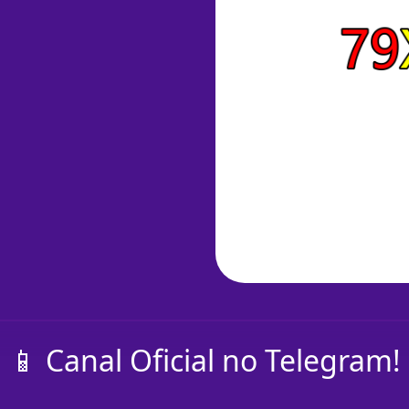
📱 Canal Oficial no Telegram!