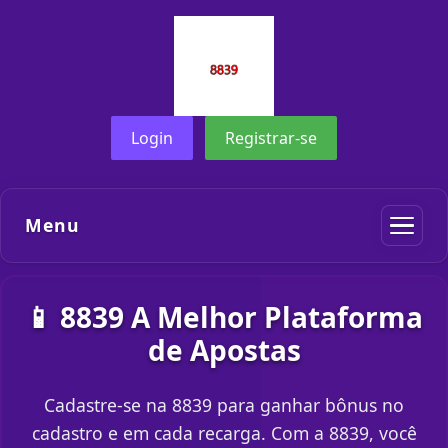
Login
Registrar-se
Menu
📱 8839 A Melhor Plataforma
de Apostas
Cadastre-se na 8839 para ganhar bônus no
cadastro e em cada recarga. Com a 8839, você