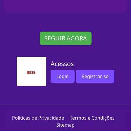
SEGUIR AGORA
Acessos
Login
Registrar-se
Políticas de Privacidade
Termos e Condições
Sitemap