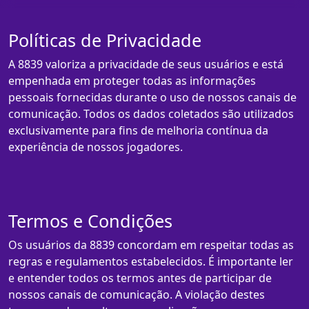
Políticas de Privacidade
A 8839 valoriza a privacidade de seus usuários e está
empenhada em proteger todas as informações
pessoais fornecidas durante o uso de nossos canais de
comunicação. Todos os dados coletados são utilizados
exclusivamente para fins de melhoria contínua da
experiência de nossos jogadores.
Termos e Condições
Os usuários da 8839 concordam em respeitar todas as
regras e regulamentos estabelecidos. É importante ler
e entender todos os termos antes de participar de
nossos canais de comunicação. A violação destes