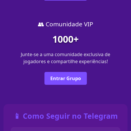
👥 Comunidade VIP
1000+
Junte-se a uma comunidade exclusiva de
jogadores e compartilhe experiências!
Entrar Grupo
📱 Como Seguir no Telegram