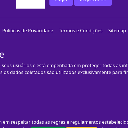
Políticas de Privacidade
Termos e Condições
Sitemap
de
de seus usuários e está empenhada em proteger todas as in
 os dados coletados são utilizados exclusivamente para fi
em respeitar todas as regras e regulamentos estabelecidos