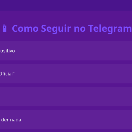
📱 Como Seguir no Telegram
ositivo
ficial"
erder nada