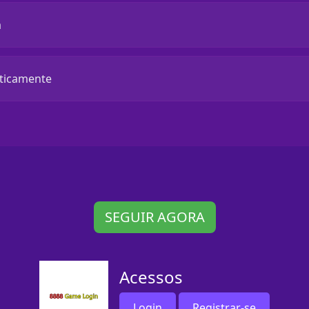
a
aticamente
SEGUIR AGORA
Acessos
Login
Registrar-se