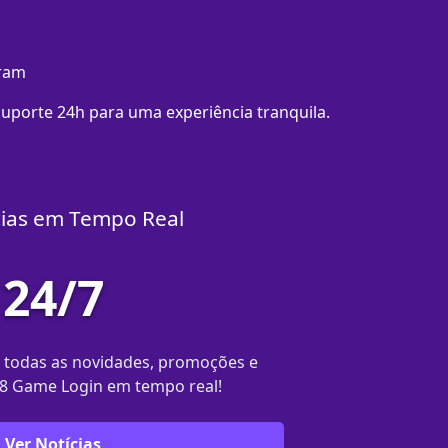
gram
suporte 24h para uma experiência tranquila.
cias em Tempo Real
24/7
e todas as novidades, promoções e
8 Game Login em tempo real!
Ver Notícias