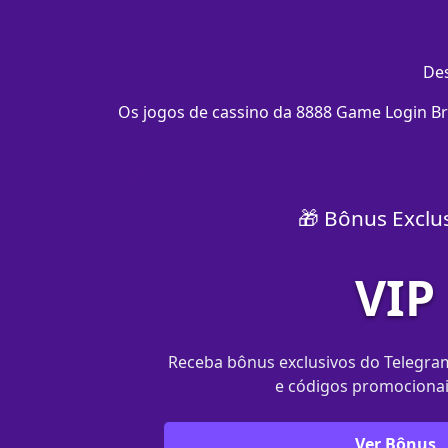
Des
Os jogos de cassino da 8888 Game Login Bra
🎁 Bônus Exclu
VIP
Receba bônus exclusivos do Telegra
e códigos promocionai
Ver Bônus