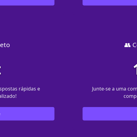
reto
👥 
t
espostas rápidas e
Junte-se a uma com
lizado!
compa
e