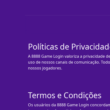
Políticas de Privacida
A 8888 Game Login valoriza a privacidade 
uso de nossos canais de comunicação. Todos
nossos jogadores.
Termos e Condições
Os usuários da 8888 Game Login concordam 