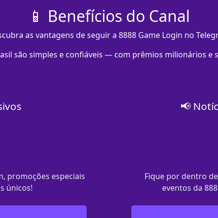
📱 Benefícios do Canal
cubra as vantagens de seguir a 8888 Game Login no Tele
sil são simples e confiáveis — com prêmios milionários e 
sivos
📢 Notí
m, promoções especiais
Fique por dentro d
s únicos!
eventos da 888