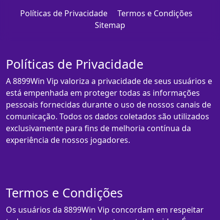
Políticas de Privacidade
Termos e Condições
Sitemap
Políticas de Privacidade
A 8899Win Vip valoriza a privacidade de seus usuários e
está empenhada em proteger todas as informações
pessoais fornecidas durante o uso de nossos canais de
comunicação. Todos os dados coletados são utilizados
exclusivamente para fins de melhoria contínua da
experiência de nossos jogadores.
Termos e Condições
Os usuários da 8899Win Vip concordam em respeitar