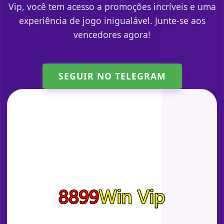
Vip, você tem acesso a promoções incríveis e uma
experiência de jogo inigualável. Junte-se aos
vencedores agora!
SEGUIR NO TELEGRAM