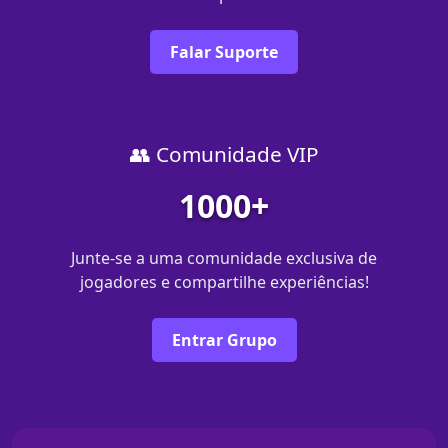
Falar Suporte
👥 Comunidade VIP
1000+
Junte-se a uma comunidade exclusiva de
jogadores e compartilhe experiências!
Entrar Grupo