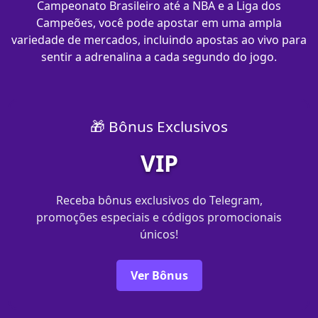
Campeonato Brasileiro até a NBA e a Liga dos
Campeões, você pode apostar em uma ampla
variedade de mercados, incluindo apostas ao vivo para
sentir a adrenalina a cada segundo do jogo.
🎁 Bônus Exclusivos
VIP
Receba bônus exclusivos do Telegram,
promoções especiais e códigos promocionais
únicos!
Ver Bônus