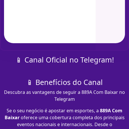
📱 Canal Oficial no Telegram!
📱 Benefícios do Canal
Descubra as vantagens de seguir a 889A Com Baixar no
Telegram
Se o seu negócio é apostar em esportes, a
889A Com
Baixar
oferece uma cobertura completa dos principais
eventos nacionais e internacionais. Desde o